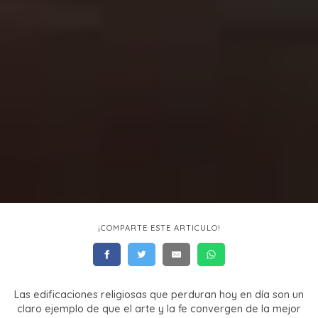
¡COMPARTE ESTE ARTICULO!
Las edificaciones religiosas que perduran hoy en día son un
claro ejemplo de que el arte y la fe convergen de la mejor