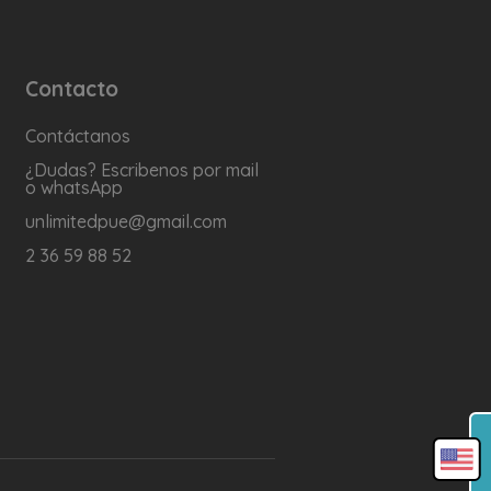
Contacto
Contáctanos
¿Dudas? Escribenos por mail
o whatsApp
unlimitedpue@gmail.com
2 36 59 88 52