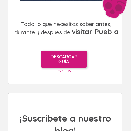
Todo lo que necesitas saber antes,
visitar Puebla
durante y después de
DESCARGAR
GUÍA
*SIN COSTO
¡Suscribete a nuestro
blog!