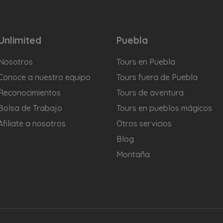
Unlimited
Puebla
Nosotros
Tours en Puebla
Conoce a nuestro equipo
Tours fuera de Puebla
Reconocimientos
Tours de aventura
Bolsa de Trabajo
Tours en pueblos mágicos
Afiliate a nosotros
Otros servicios
Blog
Montaña