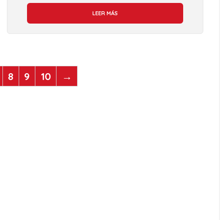
LEER MÁS
8
9
10
→