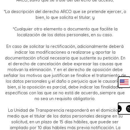
ARCO, salvo que se trate del derecho de acceso;
*La descripción del derecho ARCO que se pretende ejercer, o
bien, lo que solicita el titular; y
*Cualquier otro elemento o documento que facilite la
localización de los datos personales, en su caso.
En caso de solicitar la rectificación, adicionalmente deberá
indicar las modificaciones a realizarse y aportar la
documentación oficial necesaria que sustente su petición. En
el derecho de cancelación debe expresar las causas que
motivan la eliminación. Y en el derecho de oposición debe
señalar los motivos que justifican se finalice el tratamiento de
los datos personales y el daño o perjuicio que le causaría, o
bien, si la oposición es parcial, debe indicar las finalidades
específicas con las que se no está de acuerdo, siempre que
no sea un requisito obligatorio.
La Unidad de Transparencia responderá en el domicilio o
medio que el titular de los datos personales designe en su
solicitud, en un plazo de 15 días hábiles, que puede ser
ampliado por 10 días hábiles más previa notificación. La