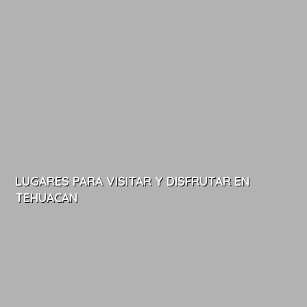
LUGARES PARA VISITAR Y DISFRUTAR EN
TEHUACAN