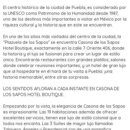
El centro histórico de la ciudad de Puebla, es considerado por
la UNESCO como Patrimonio de la Humanidad desde 1987,
uno de los destinos más importantes a visitar en México por la
riqueza cultural y la historia que en este se encuentran.
En uno de los sitios más visitados del centro de la ciudad, la
“Plazuela de los Sapos” se encuentra Casona de los Sapos
Hotel Boutique, exactamente en la calle 7 Oriente 406, donde
la historia y el lujo se fusionan para crear un lugar de estilo
único. Encontrarás restaurantes con grandes platillos, salones
donde celebrar reuniones importantes, y un hotel de gran lujo
que al hospedarte en él hará de tu visita a Puebla: ¡una
historia memorable!, entre otras sorpresas.
LOS SENTIDOS AFLORAN A CADA INSTANTE EN CASONA DE
LOS SAPOS HOTEL BOUTIQUE.
Empezando por la vista, la elegancia de Casona de los Sapos
es impresionante. Las 19 habitaciones además de ofrecer
excelentes servicios, tienen ese lujo de estilo colonial que a
todos nos encanta. Las 3 Suites de mayor lujo llamadas
Talavera, Ángeles y Presidencial son de una magnífica