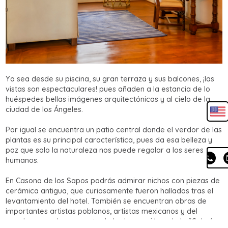
Ya sea desde su piscina, su gran terraza y sus balcones, ¡las
vistas son espectaculares! pues añaden a la estancia de lo
huéspedes bellas imágenes arquitectónicas y al cielo de la
ciudad de los Ángeles.
Por igual se encuentra un patio central donde el verdor de las
plantas es su principal característica, pues da esa belleza y
paz que solo la naturaleza nos puede regalar a los seres
humanos.
En Casona de los Sapos podrás admirar nichos con piezas de
cerámica antigua, que curiosamente fueron hallados tras el
levantamiento del hotel. También se encuentran obras de
importantes artistas poblanos, artistas mexicanos y del
mundo que se hacen parte de la decoración y de la “Galería
Guía
definitiva para
recorrer Puebla