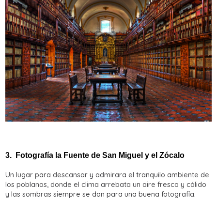
3.
Fotografía la Fuente de San Miguel y el Zócalo
Un lugar para descansar y admirara el tranquilo ambiente de
los poblanos, donde el clima arrebata un aire fresco y cálido
y las sombras siempre se dan para una buena fotografía.