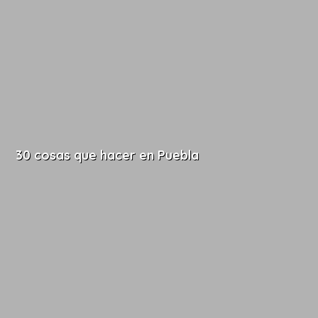
30 cosas que hacer en Puebla