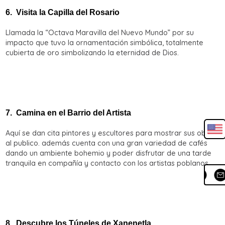
6.
Visita la Capilla del Rosario
Llamada la “Octava Maravilla del Nuevo Mundo” por su
impacto que tuvo la ornamentación simbólica, totalmente
cubierta de oro simbolizando la eternidad de Dios.
7.
Camina en el Barrio del Artista
Aquí se dan cita pintores y escultores para mostrar sus obras
al publico. además cuenta con una gran variedad de cafés
dando un ambiente bohemio y poder disfrutar de una tarde
tranquila en compañía y contacto con los artistas poblanos.
8.
Descubre los Túneles de Xanenetla