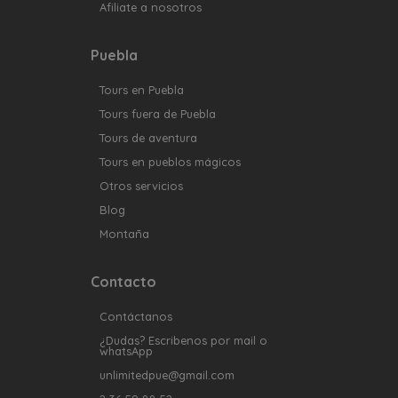
Afiliate a nosotros
Puebla
Tours en Puebla
Tours fuera de Puebla
Tours de aventura
Tours en pueblos mágicos
Otros servicios
Blog
Montaña
Contacto
Contáctanos
¿Dudas? Escribenos por mail o
whatsApp
unlimitedpue@gmail.com