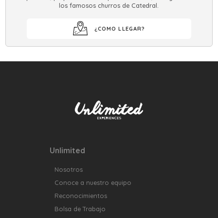
los famosos churros de Catedral.
¿COMO LLEGAR?
Unlimited
Nosotros
Conoce a nuestro equipo
Reconocimientos
Bolsa de Trabajo