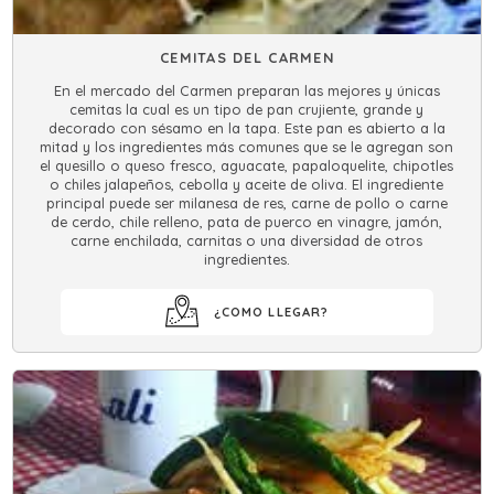
CEMITAS DEL CARMEN
En el mercado del Carmen preparan las mejores y únicas
cemitas la cual es un tipo de pan crujiente, grande y
decorado con sésamo en la tapa. Este pan es abierto a la
mitad y los ingredientes más comunes que se le agregan son
el quesillo o queso fresco, aguacate, papaloquelite, chipotles
o chiles jalapeños, cebolla y aceite de oliva. El ingrediente
principal puede ser milanesa de res, carne de pollo o carne
de cerdo, chile relleno, pata de puerco en vinagre, jamón,
carne enchilada, carnitas o una diversidad de otros
ingredientes.
¿COMO LLEGAR?