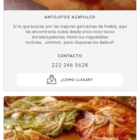
ANTOJITOS ACAPULCO
Sí lo que buscas son las mejores garnachas de Puebla, aquí
las encontrarás todas desde unos ricos tacos
dorados,pelonas, hasta los inigualables
molotes....ummmm...para chuparse los dedos!!!
CONTACTO
222 246 5628
¿COMO LLEGAR?