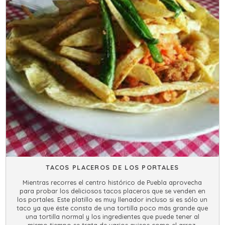
TACOS PLACEROS DE LOS PORTALES
Mientras recorres el centro histórico de Puebla aprovecha
para probar los deliciosos tacos placeros que se venden en
los portales. Este platillo es muy llenador incluso si es sólo un
taco ya que éste consta de una tortilla poco más grande que
una tortilla normal y los ingredientes que puede tener al
mismo tiempo se trata de varios guisos como el arroz,