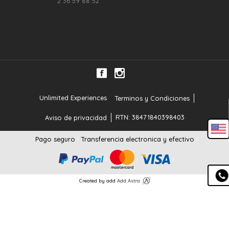
2 36 59 88 52
Unlimited Experiences
Terminos y Condiciones
RTN: 38471840398403
Aviso de privacidad
Pago seguro
Transferencia electronica y efectivo
Created by add
Add Astra