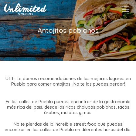
Es
$ MXN
MXN
EUR
Antojitos poblanos
Ufff... te damos recomendaciones de los mejores lugares en
Puebla para comer antojitos, ¡No te los puedes perder!
En las calles de Puebla puedes encontrar de la gastronomía
más rica del país, desde las ricas chalupas poblanas, tacos
árabes, molotes y más.
No te pierdas de la increíble street food que puedes
encontrar en las calles de Puebla en diferentes horas del día.