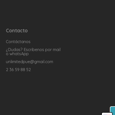
Contacto
Contáctanos
¿Dudas? Escribenos por mail
o whatsApp
unlimitedpue@gmail.com
2 36 59 88 52