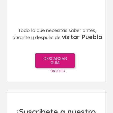
Todo lo que necesitas saber antes,
visitar Puebla
durante y después de
DESCARGAR
GUÍA
*SIN COSTO
¡Suscribete a nuestro