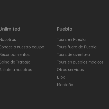
Unlimited
Puebla
Nosotros
Tours en Puebla
Conoce a nuestro equipo
Tours fuera de Puebla
Reconocimientos
Tours de aventura
Bolsa de Trabajo
Tours en pueblos mágicos
Afiliate a nosotros
Otros servicios
Blog
Montaña