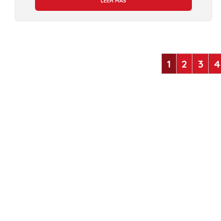
LEER MÁS
1
2
3
4