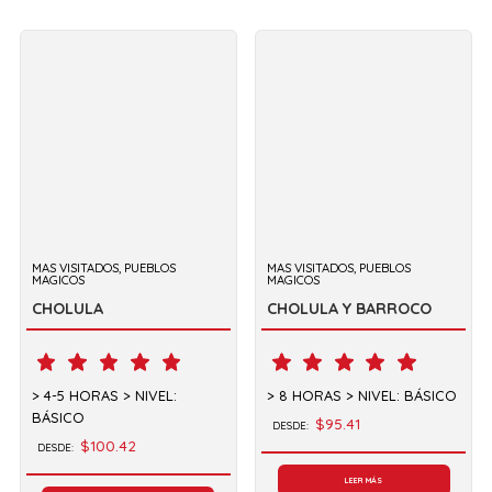
MAS VISITADOS, PUEBLOS
MAS VISITADOS, PUEBLOS
MAGICOS
MAGICOS
CHOLULA
CHOLULA Y BARROCO
4-5 HORAS
NIVEL:
8 HORAS
NIVEL: BÁSICO
BÁSICO
$95.41
DESDE:
$100.42
DESDE:
LEER MÁS