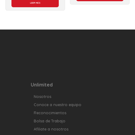
LEER MÁS
Unlimited
Nosotros
Conoce a nuestro equipo
Reconocimientos
Bolsa de Trabajo
Afiliate a nosotros