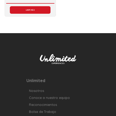
en
4.50
de 5
LEER MÁS
Unlimited
Nosotros
Conoce a nuestro equipo
Reconocimientos
Bolsa de Trabajo