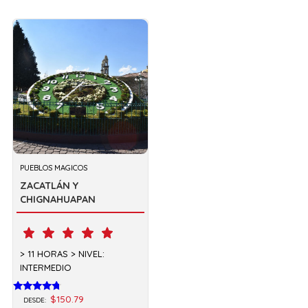
PUEBLOS MAGICOS
ZACATLÁN Y
CHIGNAHUAPAN
11 HORAS
NIVEL:
INTERMEDIO
$150.79
Valorado
DESDE: