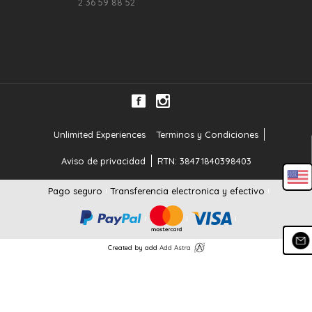
2 36 59 88 52
Unlimited Experiences
Terminos y Condiciones
RTN: 38471840398403
Aviso de privacidad
Pago seguro
Transferencia electronica y efectivo
Created by add
Add Astra