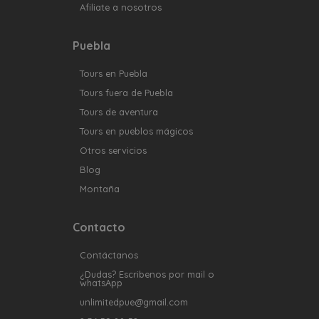
Afiliate a nosotros
Puebla
Tours en Puebla
Tours fuera de Puebla
Tours de aventura
Tours en pueblos mágicos
Otros servicios
Blog
Montaña
Contacto
Contáctanos
¿Dudas? Escribenos por mail o
whatsApp
unlimitedpue@gmail.com