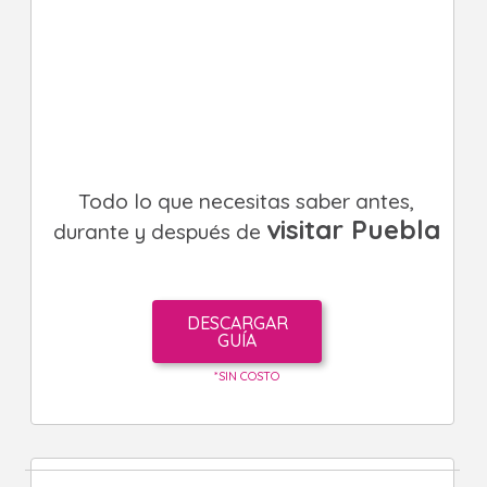
Todo lo que necesitas saber antes,
visitar Puebla
durante y después de
DESCARGAR
GUÍA
*SIN COSTO