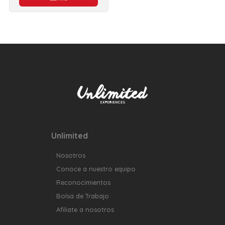
Unlimited
Nosotros
Conoce a nuestro equipo
Reconocimientos
Bolsa de Trabajo
Afiliate a nosotros