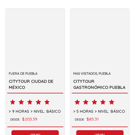
FUERA DE PUEBLA
MAS VISITADOS, PUEBLA
CITYTOUR CIUDAD DE
CITYTOUR
MÉXICO
GASTRONÓMICO PUEBLA
9 HORAS
NIVEL: BÁSICO
5 HORAS
NIVEL: BÁSICO
$203.39
$85.31
DESDE:
DESDE:
LEER MÁS
LEER MÁS