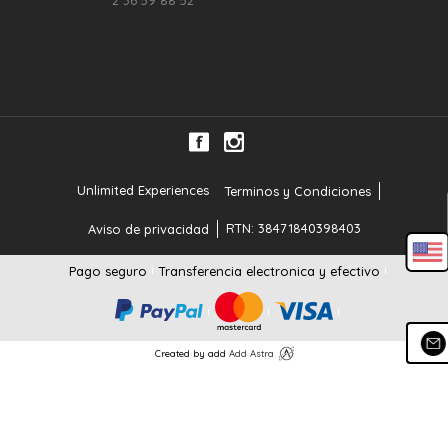
2 36 59 88 52
Unlimited Experiences
Terminos y Condiciones
RTN: 38471840398403
Aviso de privacidad
Pago seguro
Transferencia electronica y efectivo
Created by add
Add Astra