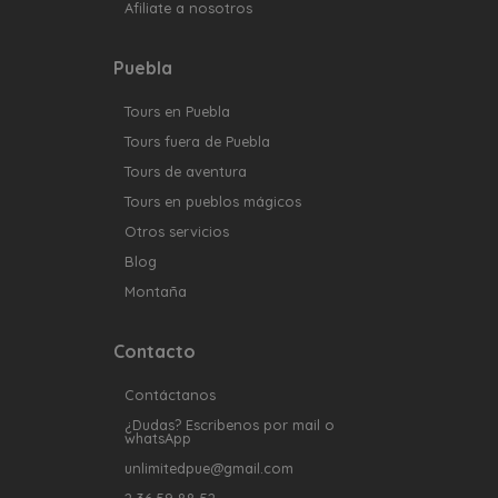
Afiliate a nosotros
Puebla
Tours en Puebla
Tours fuera de Puebla
Tours de aventura
Tours en pueblos mágicos
Otros servicios
Blog
Montaña
Contacto
Contáctanos
¿Dudas? Escribenos por mail o
whatsApp
unlimitedpue@gmail.com