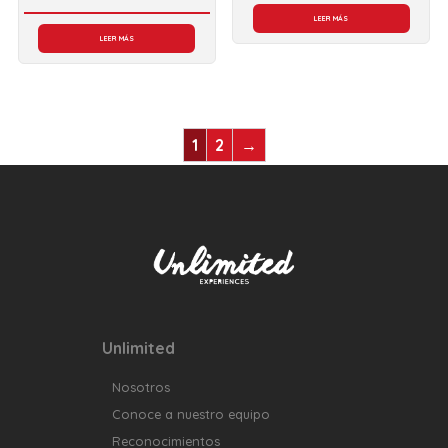
LEER MÁS
LEER MÁS
1
2
→
Unlimited
Nosotros
Conoce a nuestro equipo
Reconocimientos