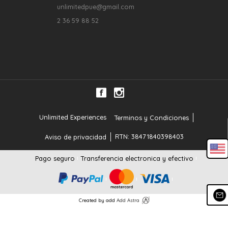
unlimitedpue@gmail.com
2 36 59 88 52
Unlimited Experiences
Terminos y Condiciones
RTN: 38471840398403
Aviso de privacidad
Pago seguro
Transferencia electronica y efectivo
Created by add
Add Astra