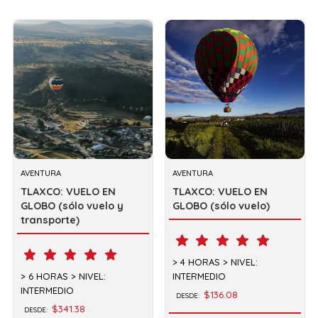
AVENTURA
AVENTURA
TLAXCO: VUELO EN
TLAXCO: VUELO EN
GLOBO (sólo vuelo y
GLOBO (sólo vuelo)
transporte)
4 HORAS
NIVEL:
6 HORAS
NIVEL:
INTERMEDIO
INTERMEDIO
$136.08
DESDE:
$341.38
DESDE: