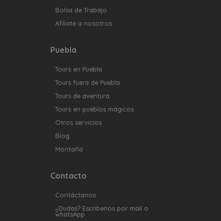
Bolsa de Trabajo
Afiliate a nosotros
Puebla
Tours en Puebla
Tours fuera de Puebla
Tours de aventura
Tours en pueblos mágicos
Otros servicios
Blog
Montaña
Contacto
Contáctanos
¿Dudas? Escribenos por mail o
whatsApp