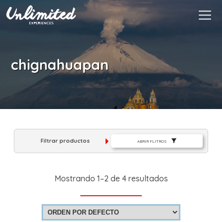
Es
$ MXN
MXN
EUR
chignahuapan
Filtrar productos
ABRIR FLITROS
Mostrando 1–2 de 4 resultados