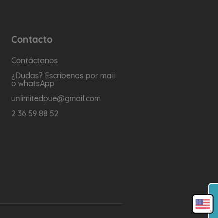
Contacto
Contáctanos
¿Dudas? Escribenos por mail
o whatsApp
unlimitedpue@gmail.com
2 36 59 88 52