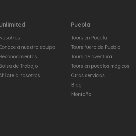
Unlimited
Puebla
Nosotros
Tours en Puebla
Conoce a nuestro equipo
Tours fuera de Puebla
Reconocimientos
Tours de aventura
Bolsa de Trabajo
Tours en pueblos mágicos
Afiliate a nosotros
Otros servicios
Blog
Montaña