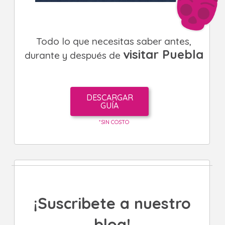
Todo lo que necesitas saber antes,
visitar Puebla
durante y después de
DESCARGAR
GUÍA
*SIN COSTO
¡Suscribete a nuestro
blog!