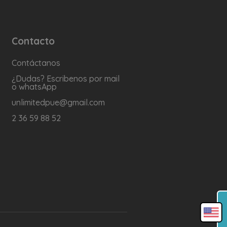
Contacto
Contáctanos
¿Dudas? Escribenos por mail
o whatsApp
unlimitedpue@gmail.com
2 36 59 88 52