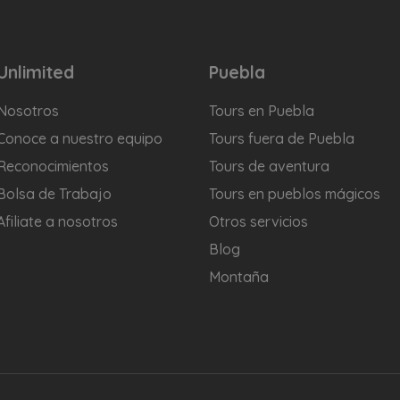
Unlimited
Puebla
Nosotros
Tours en Puebla
Conoce a nuestro equipo
Tours fuera de Puebla
Reconocimientos
Tours de aventura
Bolsa de Trabajo
Tours en pueblos mágicos
Afiliate a nosotros
Otros servicios
Blog
Montaña