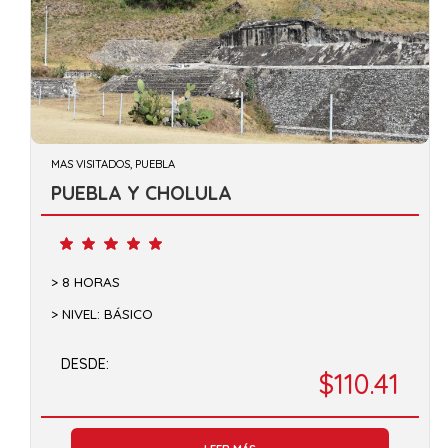
MAS VISITADOS, PUEBLA
PUEBLA Y CHOLULA
8 HORAS
NIVEL: BÁSICO
DESDE:
$110.41