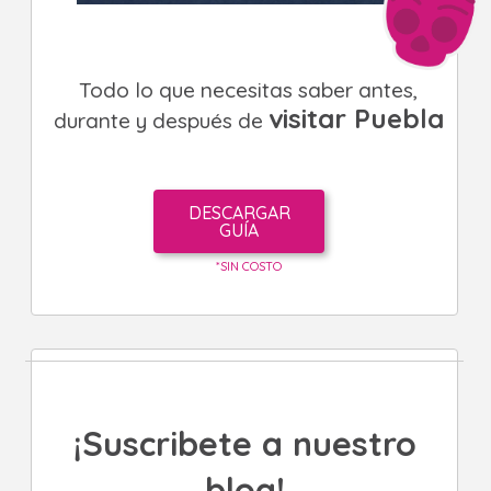
Todo lo que necesitas saber antes,
visitar Puebla
durante y después de
DESCARGAR
GUÍA
*SIN COSTO
¡Suscribete a nuestro
blog!