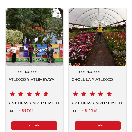
PUEBLOS MAGICOS
PUEBLOS MAGICOS
ATLIXCO Y ATLIMEYAYA
CHOLULA Y ATLIXCO
6 HORAS
NIVEL: BÁSICO
7 HORAS
NIVEL: BÁSICO
$97.64
$133.61
DESDE:
DESDE:
LEER MÁS
LEER MÁS