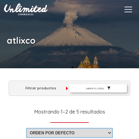
Es
$ MXN
MXN
EUR
atlixco
Filtrar productos
ABRIR FLITROS
Mostrando 1–2 de 5 resultados