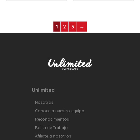
1
2
3
→
Unlimited
Nosotros
Conoce a nuestro equipo
Reconocimientos
Bolsa de Trabajo
Afiliate a nosotros