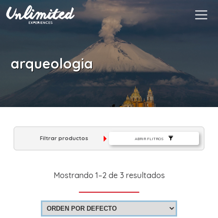
Es
$ MXN
MXN
EUR
arqueologia
Filtrar productos
ABRIR FLITROS
Mostrando 1–2 de 3 resultados