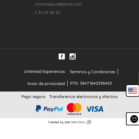
unlimitedpue@gmail.com
2 36 59 88 52
Unlimited Experiences
Terminos y Condiciones
RTN: 38471840398403
Aviso de privacidad
Pago seguro
Transferencia electronica y efectivo
Created by add
Add Astra