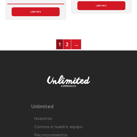
LEER MÁS
LEER MÁS
1
2
→
Unlimited
Nosotros
Conoce a nuestro equipo
Reconocimientos