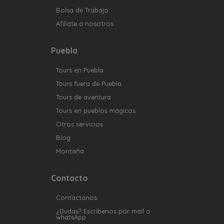
Bolsa de Trabajo
Afiliate a nosotros
Puebla
Tours en Puebla
Tours fuera de Puebla
Tours de aventura
Tours en pueblos mágicos
Otros servicios
Blog
Montaña
Contacto
Contáctanos
¿Dudas? Escribenos por mail o
whatsApp