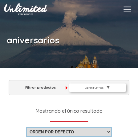
Es
$ MXN
MXN
EUR
aniversarios
Filtrar productos
ABRIR FLITROS
Mostrando el único resultado