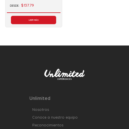
$137.79
DESDE:
LEER MÁS
Unlimited
Nosotros
Conoce a nuestro equipo
Reconocimientos