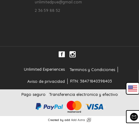
unlimitedpue@gmail.com
2 36 59 88 52
Unlimited Experiences
Terminos y Condiciones
RTN: 38471840398403
Aviso de privacidad
Pago seguro
Transferencia electronica y efectivo
Created by add
Add Astra