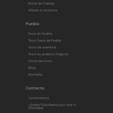
Bolsa de Trabajo
Afiliate a nosotros
Puebla
Tours en Puebla
Tours fuera de Puebla
Tours de aventura
Tours en pueblos mágicos
Otros servicios
Blog
Montaña
Contacto
Contáctanos
¿Dudas? Escribenos por mail o
whatsApp