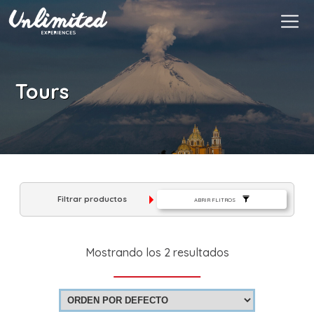
Es
$ MXN
USD
EUR
Tours
Filtrar productos
ABRIR FLITROS
Mostrando los 2 resultados