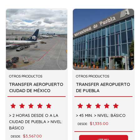
OTROS PRODUCTOS
OTROS PRODUCTOS
TRANSFER AEROPUERTO
TRANSFER AEROPUERTO
CIUDAD DE MÉXICO
DE PUEBLA
2 HORAS DESDE O A LA
45 MIN.
NIVEL: BÁSICO
CIUDAD DE PUEBLA
NIVEL:
$1,335.00
DESDE:
BÁSICO
$3,567.00
DESDE:
LEER MÁS