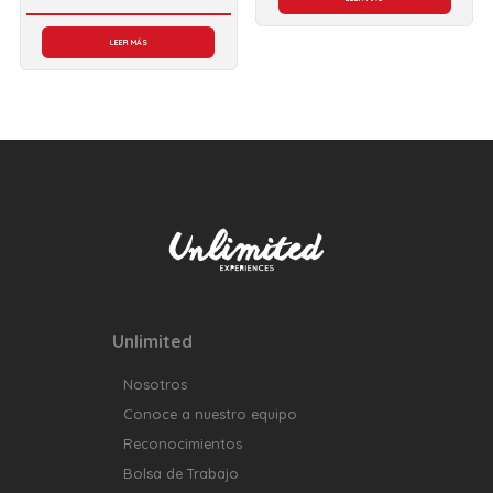
LEER MÁS
Unlimited
Nosotros
Conoce a nuestro equipo
Reconocimientos
Bolsa de Trabajo