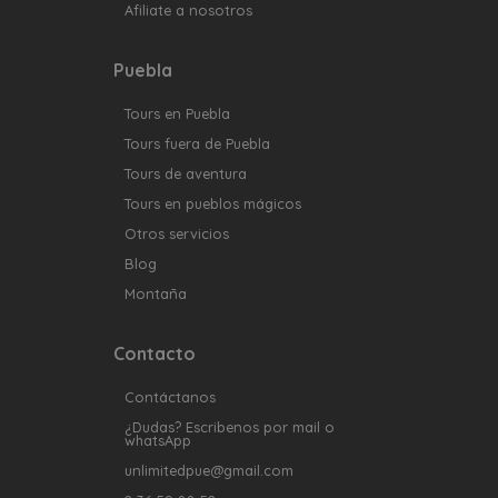
Afiliate a nosotros
Puebla
Tours en Puebla
Tours fuera de Puebla
Tours de aventura
Tours en pueblos mágicos
Otros servicios
Blog
Montaña
Contacto
Contáctanos
¿Dudas? Escribenos por mail o
whatsApp
unlimitedpue@gmail.com