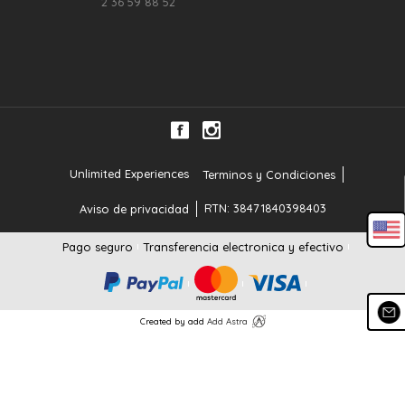
2 36 59 88 52
Unlimited Experiences
Terminos y Condiciones
RTN: 38471840398403
Aviso de privacidad
Pago seguro
Transferencia electronica y efectivo
Created by add
Add Astra